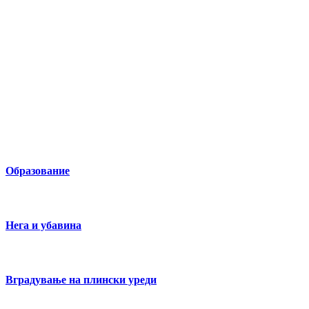
Образование
Нега и убавина
Вградување на плински уреди