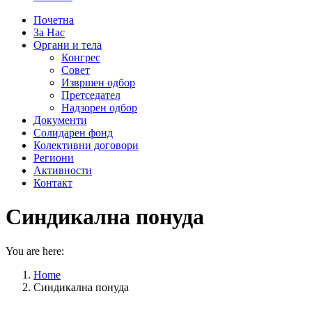
Почетна
За Нас
Органи и тела
Конгрес
Совет
Извршен одбор
Претседател
Надзорен одбор
Документи
Солидарен фонд
Колективни договори
Региони
Активности
Контакт
Синдикална понуда
You are here:
Home
Синдикална понуда