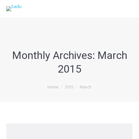
Monthly Archives:
March
2015
You are here:
Home
2015
March