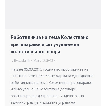
Работилница на тема Колективно
преговарање и склучување на
колективни договори
By
sadumk
March 5, 2015
На ден 05.03.2015 година во просториите на
Општина Гази Баба беше одржана еднодневна
работилница на тема Колективно преговарање
и склучување на колективни договори
организирана од страна на Синдикатот на
администрација и државна управа на