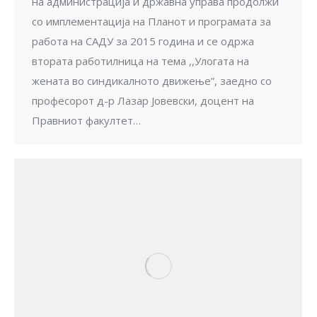
на администрација и државна управа продолжи
со имплементација на Планот и програмата за
работа на САДУ за 2015 година и се одржа
втората работилница на тема ,,Улогата на
жената во синдикалното движење”, заедно со
професорот д-р Лазар Јовевски, доцент на
Правниот факултет…