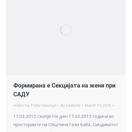
Формирана е Секцијата на жени при
САДУ
Новости
,
Работилници
By
sadumk
March 17, 2015
17.03.2015 Скопје На ден 17.03.2015 година во
просториите на Општина Гази Баба, Синдикатот