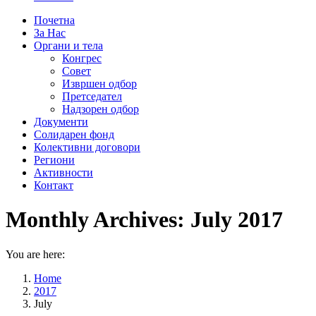
Почетна
За Нас
Органи и тела
Конгрес
Совет
Извршен одбор
Претседател
Надзорен одбор
Документи
Солидарен фонд
Колективни договори
Региони
Активности
Контакт
Monthly Archives:
July 2017
You are here:
Home
2017
July