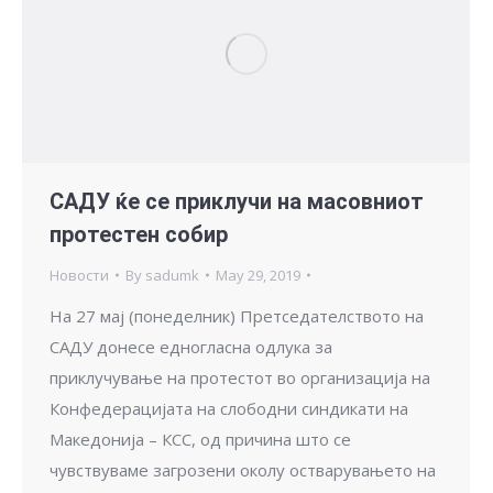
САДУ ќе се приклучи на масовниот
протестен собир
Новости
By
sadumk
May 29, 2019
На 27 мај (понеделник) Претседателството на
САДУ донесе едногласна одлука за
приклучување на протестот во организација на
Конфедерацијата на слободни синдикати на
Македонија – КСС, од причина што се
чувствуваме загрозени околу остварувањето на