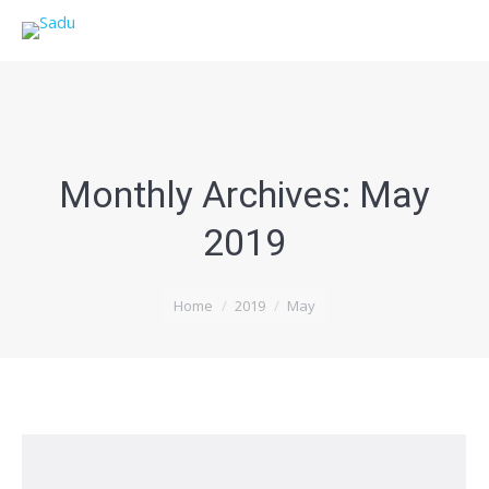
Monthly Archives:
May
2019
You are here:
Home
2019
May