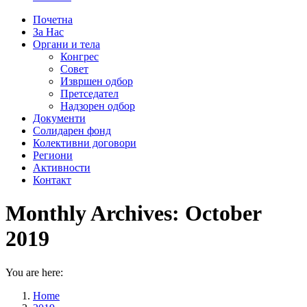
Почетна
За Нас
Органи и тела
Конгрес
Совет
Извршен одбор
Претседател
Надзорен одбор
Документи
Солидарен фонд
Колективни договори
Региони
Активности
Контакт
Monthly Archives:
October
2019
You are here:
Home