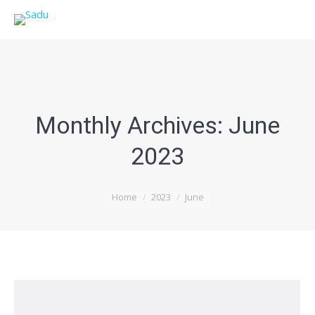
Monthly Archives:
June
2023
You are here:
Home
2023
June