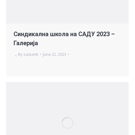
Синдикална школа на САДУ 2023 –
Галерија
By
sadumk
June 22, 2023