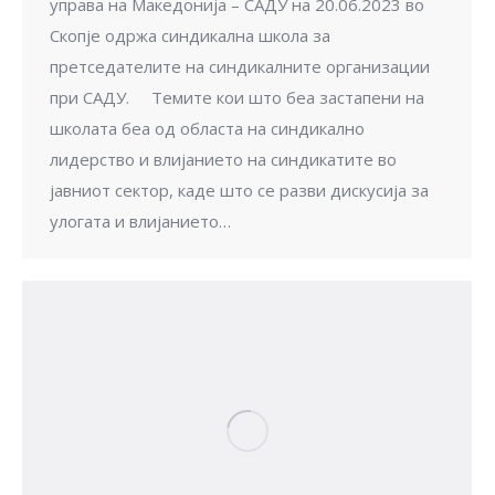
управа на Македонија – САДУ на 20.06.2023 во
Скопје одржа синдикална школа за
претседателите на синдикалните организации
при САДУ. Темите кои што беа застапени на
школата беа од областа на синдикално
лидерство и влијанието на синдикатите во
јавниот сектор, каде што се разви дискусија за
улогата и влијанието…