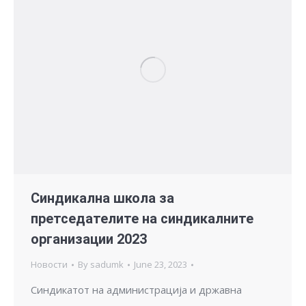
Синдикална школа за
претседателите на синдикалните
организации 2023
Новости
By
sadumk
June 23, 2023
Синдикатот на администрација и државна