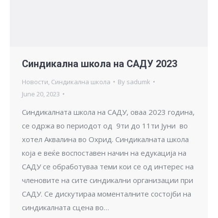
Синдикална школа на САДУ 2023
Новости
,
Синдикална школа
By
sadumk
June 20, 2023
Синдикалната школа на САДУ, оваа 2023 година,
се одржа во периодот од 9ти до 11ти Јуни во
хотел Аквалина во Охрид. Синдикалната школа
која е веќе воспоставен начин на едукација на
САДУ се обработуваа теми кои се од интерес на
членовите на сите синдикални организации при
САДУ. Се дискутираа моменталните состојби на
синдикалната сцена во…