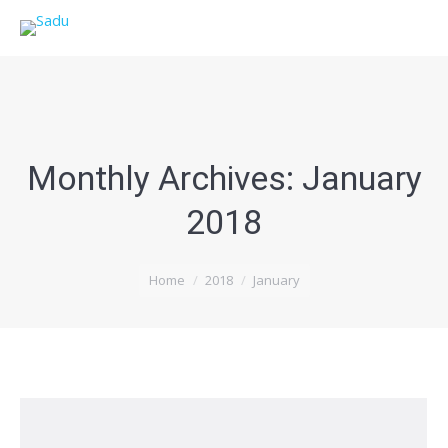
Monthly Archives:
January
2018
You are here:
Home
2018
January