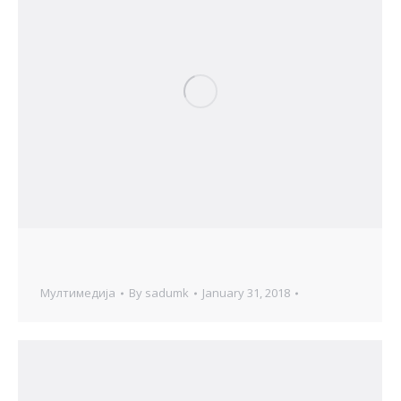
Мултимедија
By
sadumk
January 31, 2018