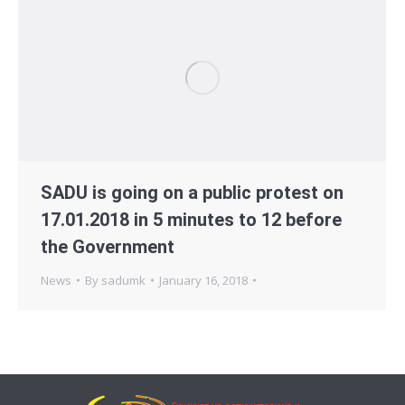
SADU is going on a public protest on
17.01.2018 in 5 minutes to 12 before
the Government
News
By
sadumk
January 16, 2018