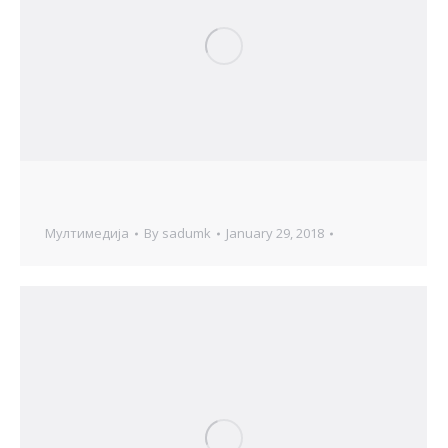
Мултимедија
By
sadumk
January 29, 2018