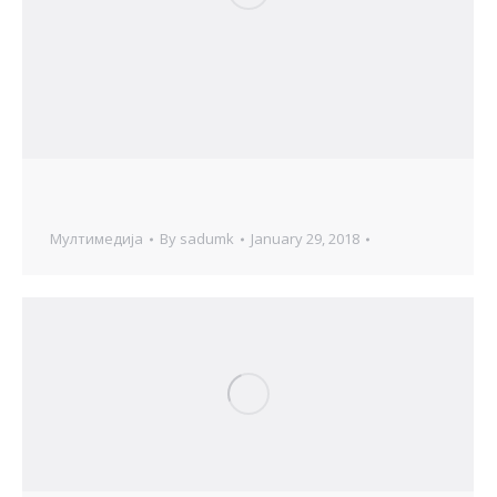
Мултимедија
By
sadumk
January 29, 2018