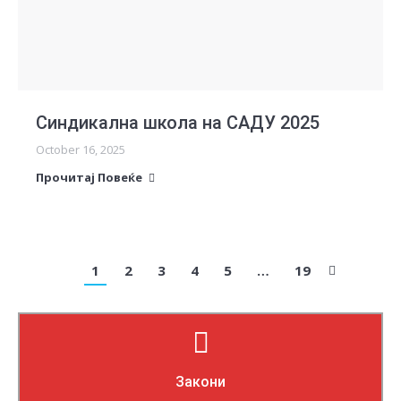
Синдикална школа на САДУ 2025
October 16, 2025
Прочитај Повеќе
1
2
3
4
5
…
19
Прочитај повеќе
Закони