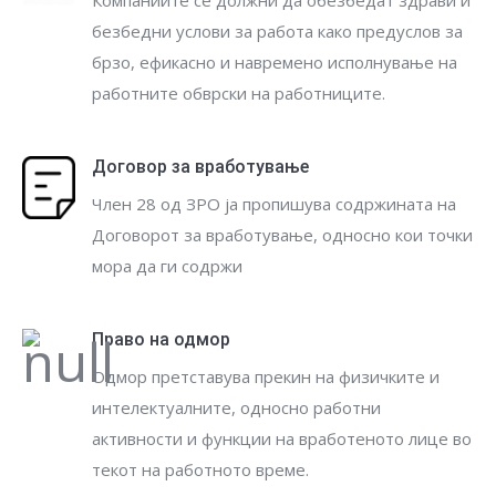
Компаниите се должни да обезбедат здрави и
безбедни услови за работа како предуслов за
брзо, ефикасно и навремено исполнување на
работните обврски на работниците.
Договор за вработување
Член 28 од ЗРО ја пропишува содржината на
Договорот за вработување, односно кои точки
мора да ги содржи
Право на одмор
Одмор претставува прекин на физичките и
интелектуалните, односно работни
активности и функции на вработеното лице во
текот на работното време.