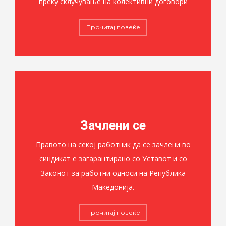
преку склучување на колективни договори
Прочитај повеќе
Зачлени се
Правото на секој работник да се зачлени во
синдикат е загарантирано со Уставот и со
Законот за работни односи на Република
Македонија.
Прочитај повеќе