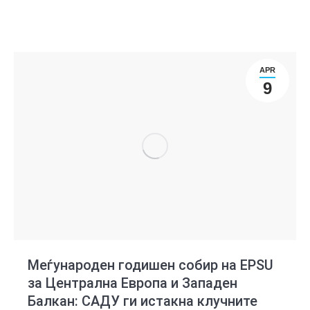
APR
9
Меѓународен годишен собир на EPSU
за Централна Европа и Западен
Балкан: САДУ ги истакна клучните