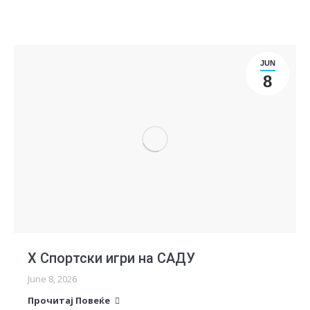
JUN
8
X Спортски игри на САДУ
June 8, 2026
Прочитај Повеќе