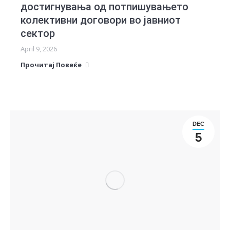
достигнувања од потпишувањето
колективни договори во јавниот
сектор
April 9, 2026
Прочитај Повеќе
DEC
5