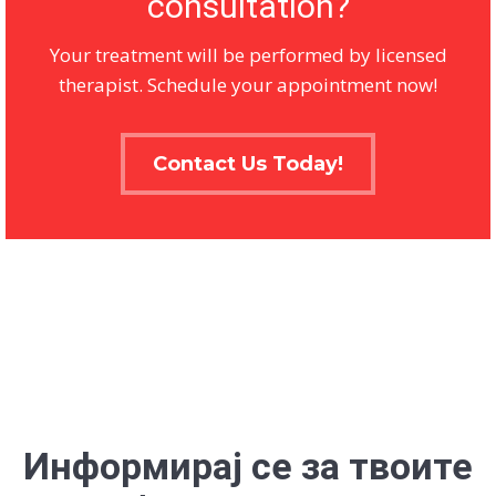
consultation?
Your treatment will be performed by licensed
therapist. Schedule your appointment now!
Contact Us Today!
Информирај се за твоите