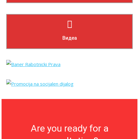
Прочитај повеќе
Видеа
Are you ready for a