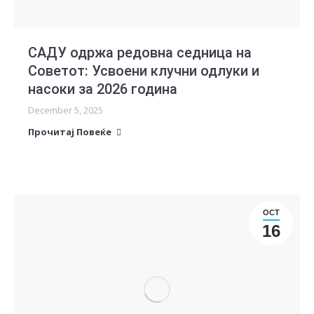
САДУ одржа редовна седница на
Советот: Усвоени клучни одлуки и
насоки за 2026 година
December 5, 2025
Прочитај Повеќе
OCT
16