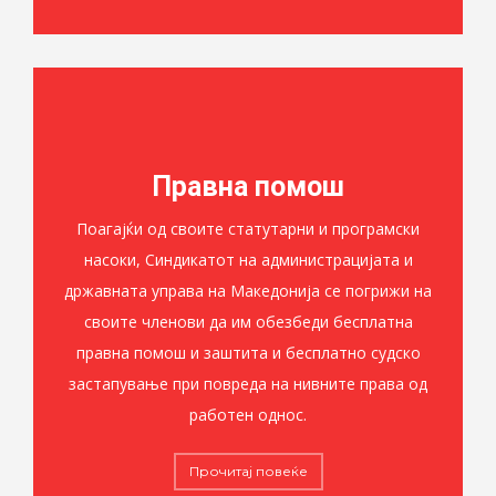
Правна помош
Поагајќи од своите статутарни и програмски
насоки, Синдикатот на администрацијата и
државната управа на Македонија се погрижи на
своите членови да им обезбеди бесплатна
правна помош и заштита и бесплатно судско
застапување при повреда на нивните права од
работен однос.
Прочитај повеќе