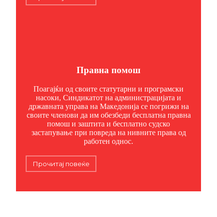
Правна помош
Поагајќи од своите статутарни и програмски
насоки, Синдикатот на администрацијата и
државната управа на Македонија се погрижи на
своите членови да им обезбеди бесплатна правна
помош и заштита и бесплатно судско
застапување при повреда на нивните права од
работен однос.
Прочитај повеќе