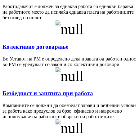
Работодавачот е должен за еднаква работа со еднакви барања
на работното место да исплаќа еднаква плата на работниците
без оглед на полот.
Колективно договарање
Во Уставот на РМ е определено дека правата од работен однос
во РМ се уредуваат со закон и со колективни договори.
Безбедност и заштита при работа
Компаниите се должни да обезбедат здрави и безбедни услови
за работа како предуслов за брзо, ефикасно и навремено
исполнување на работните обврски на работниците.