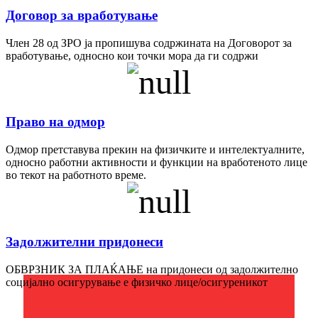
Договор за вработување
Член 28 од ЗРО ја пропишува содржината на Договорот за
вработување, односно кои точки мора да ги содржи
Право на одмор
Одмор претставува прекин на физичките и интелектуалните,
односно работни активности и функции на вработеното лице
во текот на работното време.
Задолжителни придонеси
ОБВРЗНИК ЗА ПЛАЌАЊЕ на придонеси од задолжително
социјално осигурување е физичко лице/осигуреникот