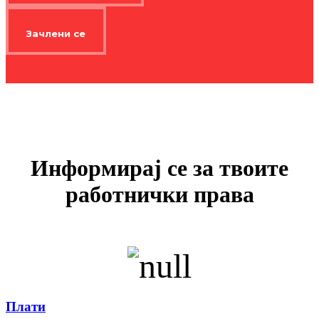
Зачлени се
Информирај се за твоите
работнички права
Плати