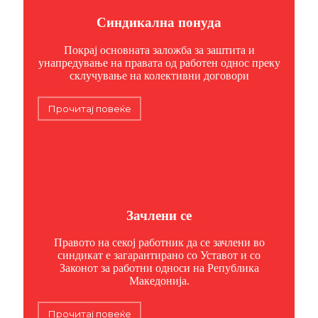
Синдикална понуда
Покрај основната заложба за заштита и
унапредување на правата од работен однос преку
склучување на колективни договори
Прочитај повеќе
Зачлени се
Правото на секој работник да се зачлени во
синдикат е загарантирано со Уставот и со
Законот за работни односи на Република
Македонија.
Прочитај повеќе