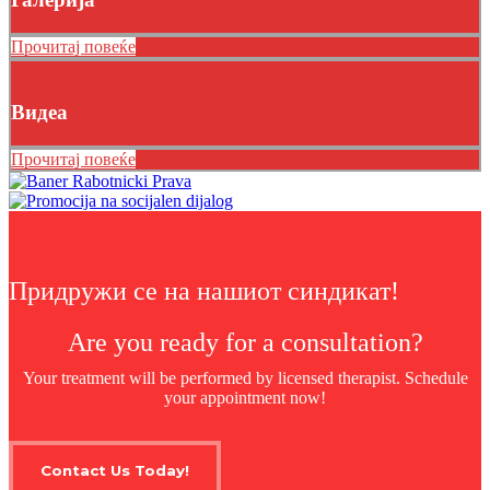
Прочитај повеќе
Видеа
Прочитај повеќе
Придружи се на нашиот синдикат!
Are you ready for a consultation?
Your treatment will be performed by licensed therapist. Schedule
your appointment now!
Contact Us Today!