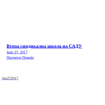
Втора синдикална школа на САДУ
June 25, 2017
Прочитај Повеќе
Jun
25
2017