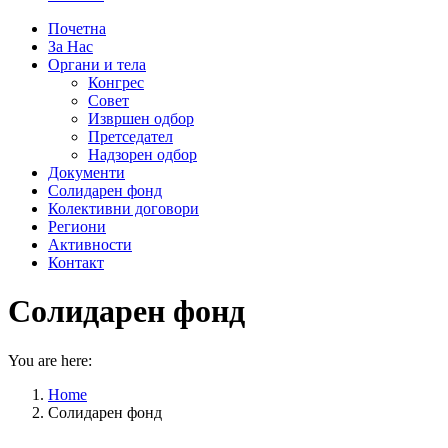
Почетна
За Нас
Органи и тела
Конгрес
Совет
Извршен одбор
Претседател
Надзорен одбор
Документи
Солидарен фонд
Колективни договори
Региони
Активности
Контакт
Солидарен фонд
You are here:
Home
Солидарен фонд