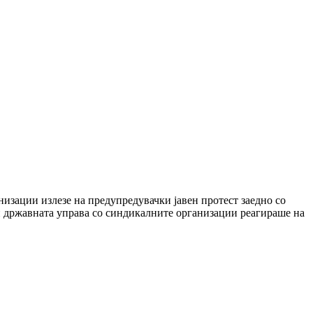
изации излезе на предупредувачки јавен протест заедно со
и државната управа со синдикалните организации реагираше на