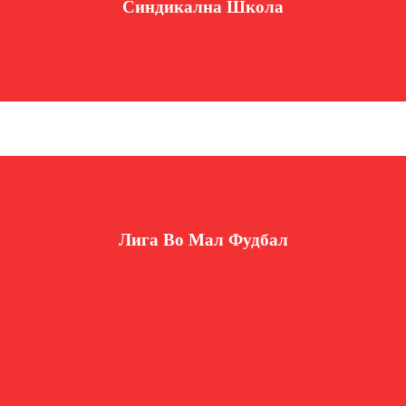
Синдикална Школа
Лига Во Мал Фудбал