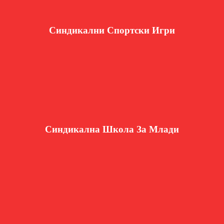
Синдикални Спортски Игри
Синдикална Школа За Млади