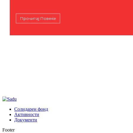
Прочитај Повеќе
Солидарен фонд
Активности
Документи
Footer