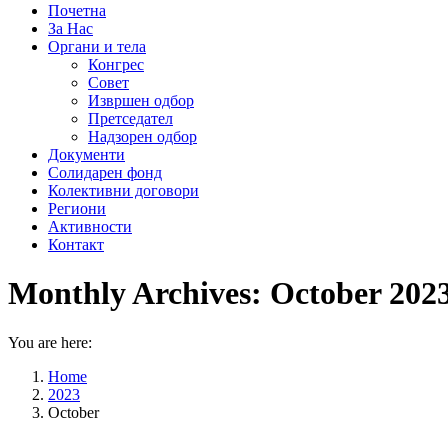
Почетна
За Нас
Органи и тела
Конгрес
Совет
Извршен одбор
Претседател
Надзорен одбор
Документи
Солидарен фонд
Колективни договори
Региони
Активности
Контакт
Monthly Archives:
October 202
You are here:
Home
2023
October