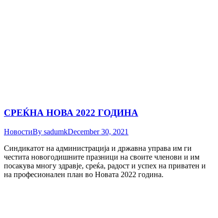
СРЕЌНА НОВА 2022 ГОДИНА
Новости
By
sadumk
December 30, 2021
Синдикатот на администрација и државна управа им ги
честита новогодишните празници на своите членови и им
посакува многу здравје, среќа, радост и успех на приватен и
на професионален план во Новата 2022 година.