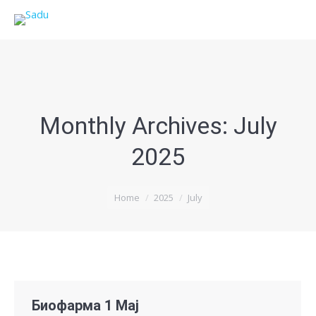
Monthly Archives:
July
2025
You are here:
Home
2025
July
Биофарма 1 Мај