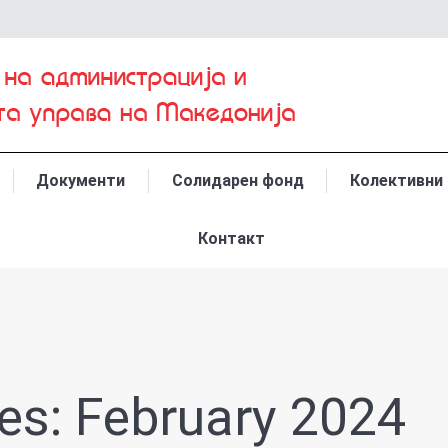
Документи
Солидарен фонд
Колективни
Контакт
es:
February 2024