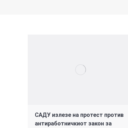
САДУ излезе на протест против
антиработничкиот закон за