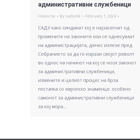
административни службеници
Новости
By
sadumk
February 1, 2024
САДУ како синдикат кој е најзасегнат од
промените на законите кои се однесуваат
на администрацијата, денес излезе пред
Собранието за да го изрази својот револт
во однос на начинот на кој се носи законот
за административни службеници,
измените и целиот процес на брза
постапка со европско знаменце. особено
самонот за административни службеници
за кој мора…