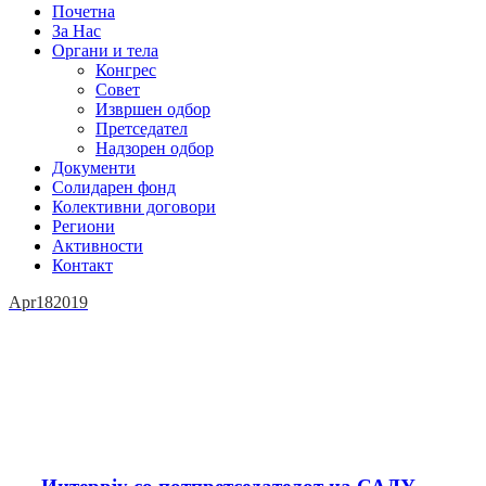
Почетна
За Нас
Органи и тела
Конгрес
Совет
Извршен одбор
Претседател
Надзорен одбор
Документи
Солидарен фонд
Колективни договори
Региони
Активности
Контакт
Apr
18
2019