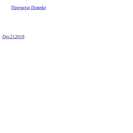
Прочитај Повеќе
Dec
21
2018