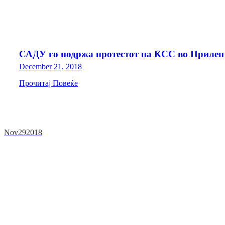
САДУ го подржа протестот на КСС во Прилеп
December 21, 2018
Прочитај Повеќе
Nov
29
2018