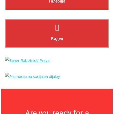
Галерија
Прочитај повеќе
Видеа
Are you ready for a