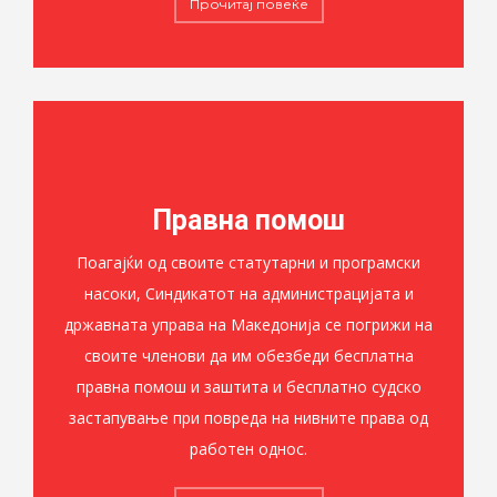
Прочитај повеќе
Правна помош
Поагајќи од своите статутарни и програмски
насоки, Синдикатот на администрацијата и
државната управа на Македонија се погрижи на
своите членови да им обезбеди бесплатна
правна помош и заштита и бесплатно судско
застапување при повреда на нивните права од
работен однос.