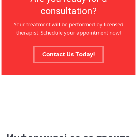
consultation?
Your treatment will be performed by licensed
therapist. Schedule your appointment now!
Contact Us Today!