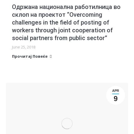
Одржана национална работилница во
склоп на проектот “Overcoming
challenges in the field of posting of
workers through joint cooperation of
social partners from public sector”
June 25, 2018
Прочитај Повеќе
APR
9