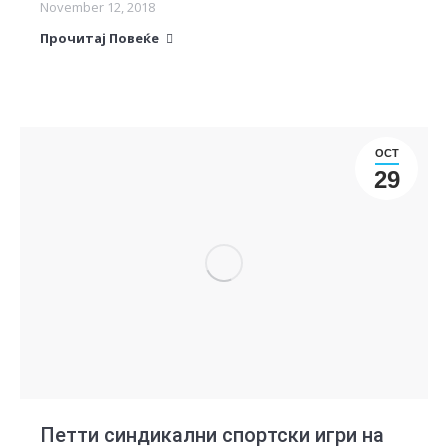
November 12, 2018
Прочитај Повеќе
OCT
29
Петти синдикални спортски игри на