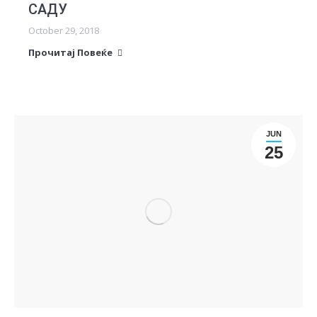
САДУ
October 29, 2018
Прочитај Повеќе
JUN
25