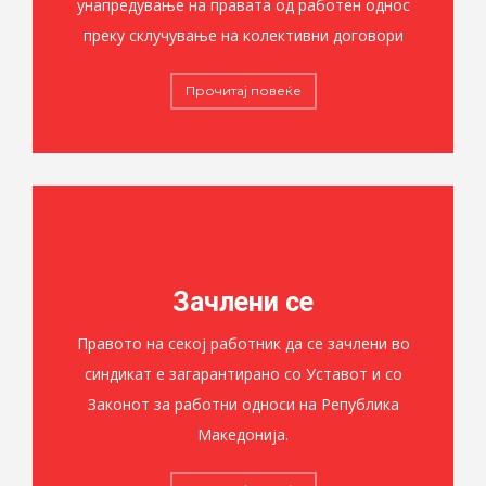
унапредување на правата од работен однос
преку склучување на колективни договори
Прочитај повеќе
Зачлени се
Правото на секој работник да се зачлени во
синдикат е загарантирано со Уставот и со
Законот за работни односи на Република
Македонија.