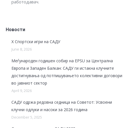
работодавач.
Новости
X Спортски игри на САДУ
June 8, 2026
Меѓународен годишен собир на EPSU за Централна
Европа и Западен Балкан: САДУ ги истакна клучните
достигнувања од потпишувањето колективни договори
во јавниот сектор
April 9, 2026
САДУ одржа редовна седница на Советот: Усвоени
клучни одлуки и насоки за 2026 година
December 5, 2025