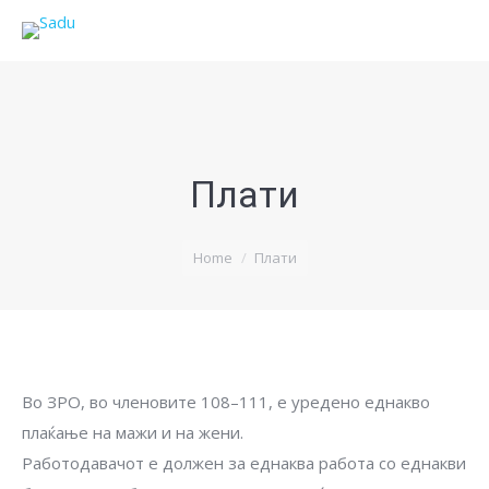
Плати
You are here:
Home
Плати
Во ЗРО, во членовите 108–111, е уредено еднакво
плаќање на мажи и на жени.
Работодавачот е должен за еднаква работа со еднакви