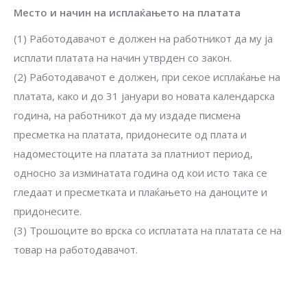
Место и начин на исплаќањето на платата
(1) Работодавачот е должен на работникот да му ја
исплати платата на начин утврден со закон.
(2) Работодавачот е должен, при секое исплаќање на
платата, како и до 31 јануари во новата календарска
година, на работникот да му издаде писмена
пресметка на платата, придонесите од плата и
надоместоците на платата за платниот период,
односно за изминатата година од кои исто така се
гледаат и пресметката и плаќањето на даноците и
придонесите.
(3) Трошоците во врска со исплатата на платата се на
товар на работодавачот.