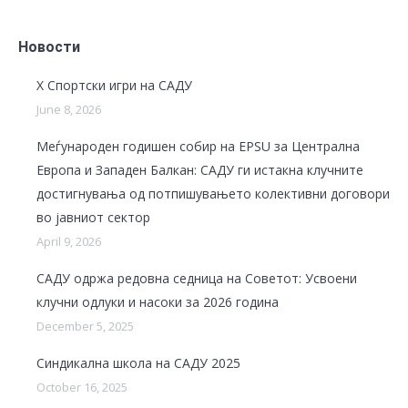
Новости
X Спортски игри на САДУ
June 8, 2026
Меѓународен годишен собир на EPSU за Централна
Европа и Западен Балкан: САДУ ги истакна клучните
достигнувања од потпишувањето колективни договори
во јавниот сектор
April 9, 2026
САДУ одржа редовна седница на Советот: Усвоени
клучни одлуки и насоки за 2026 година
December 5, 2025
Синдикална школа на САДУ 2025
October 16, 2025