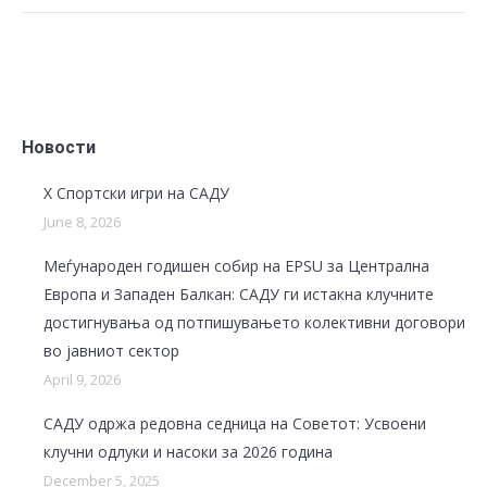
Новости
X Спортски игри на САДУ
June 8, 2026
Меѓународен годишен собир на EPSU за Централна
Европа и Западен Балкан: САДУ ги истакна клучните
достигнувања од потпишувањето колективни договори
во јавниот сектор
April 9, 2026
САДУ одржа редовна седница на Советот: Усвоени
клучни одлуки и насоки за 2026 година
December 5, 2025