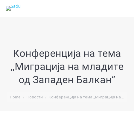
Конференција на тема
,,Миграција на младите
од Западен Балкан”
You are here:
Home
Новости
Конференција на тема ,,Миграција на…