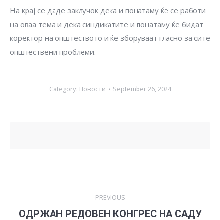
На крај се даде заклучок дека и понатаму ќе се работи
на оваа тема и дека синдикатите и понатаму ќе бидат
коректор на општеството и ќе зборуваат гласно за сите
општествени проблеми.
Category:
Новости
September 26, 2024
Post
PREVIOUS
navigation
ОДРЖАН РЕДОВЕН КОНГРЕС НА САДУ