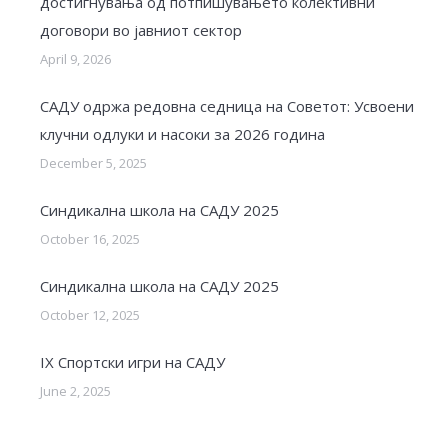
достигнувања од потпишувањето колективни
договори во јавниот сектор
April 9, 2026
САДУ одржа редовна седница на Советот: Усвоени
клучни одлуки и насоки за 2026 година
December 5, 2025
Синдикална школа на САДУ 2025
October 16, 2025
Синдикална школа на САДУ 2025
October 12, 2025
IX Спортски игри на САДУ
June 2, 2025