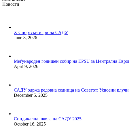
Новости
X Спортски игри на САДУ
June 8, 2026
Меѓународен годишен собир на EPSU за Централна Европ
April 9, 2026
САДУ одржа редовна седница на Советот: Усвоени клучни
December 5, 2025
Синдикална школа на САДУ 2025
October 16, 2025