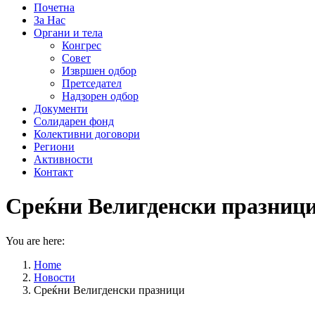
Почетна
За Нас
Органи и тела
Конгрес
Совет
Извршен одбор
Претседател
Надзорен одбор
Документи
Солидарен фонд
Колективни договори
Региони
Активности
Контакт
Среќни Велигденски празниц
You are here:
Home
Новости
Среќни Велигденски празници