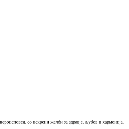
ероисповед, со искрени желби за здравје, љубов и хармонија.