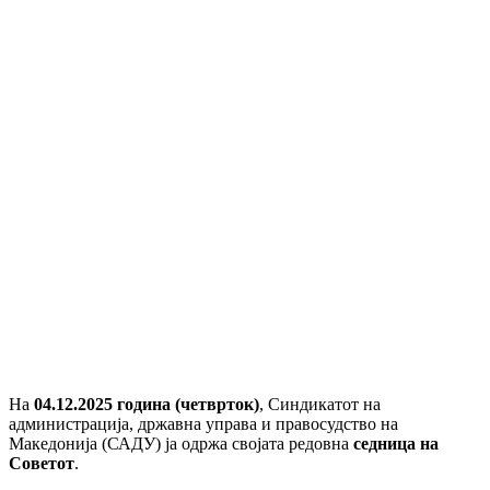
На
04.12.2025 година (четврток)
, Синдикатот на
администрација, државна управа и правосудство на
Македонија (САДУ) ја одржа својата редовна
седница на
Советот
.