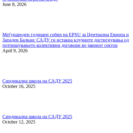
June 8, 2026
Меѓународен годишен собир на EPSU за Централна Европа и
Западен Балкан: САДУ ги истакна клучните достигнувања од
потпишувањето колективни договори во јавниот сектор
April 9, 2026
Синдикална школа на САДУ 2025
October 16, 2025
Синдикална школа на САДУ 2025
October 12, 2025