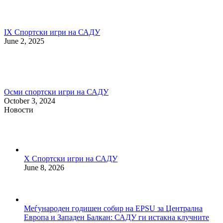
IX Спортски игри на САДУ
June 2, 2025
Осми спортски игри на САДУ
October 3, 2024
Новости
X Спортски игри на САДУ
June 8, 2026
Меѓународен годишен собир на EPSU за Централна
Европа и Западен Балкан: САДУ ги истакна клучните