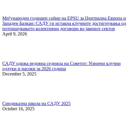
Меѓународен годишен собир на EPSU за Централна Европа и
Западен Балкан: САДУ ги истакна клучните достигнувања од
потпишувањето колективни договори во јавниот сектор
April 9, 2026
САДУ одржа редовна седница на Советот: Усвоени клучни
одлуки и насоки за 2026 година
December 5, 2025
Синдикална школа на САДУ 2025
October 16, 2025