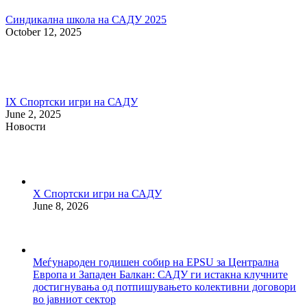
Синдикална школа на САДУ 2025
October 12, 2025
IX Спортски игри на САДУ
June 2, 2025
Новости
X Спортски игри на САДУ
June 8, 2026
Меѓународен годишен собир на EPSU за Централна
Европа и Западен Балкан: САДУ ги истакна клучните
достигнувања од потпишувањето колективни договори
во јавниот сектор