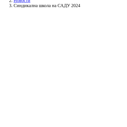
Новости
Синдикална школа на САДУ 2024