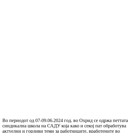
Во периодот од 07-09.06.2024 год. во Охрид се одржа петтата
синдикална школа на САДУ која како и секој пат обработува
актуелни и горливи теми за работниците, вработените во